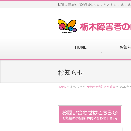
私達は障がい者が地域の人々とともにいきい
HOME
お知ら
お知らせ
HOME
»
お知らせ »
カラオケ大好き交遊会
»
2020