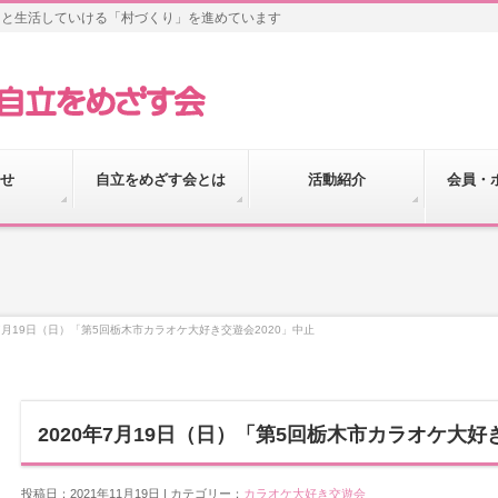
きと生活していける「村づくり」を進めています
せ
自立をめざす会とは
活動紹介
会員・
年7月19日（日）「第5回栃木市カラオケ大好き交遊会2020」中止
2020年7月19日（日）「第5回栃木市カラオケ大好
投稿日：2021年11月19日 | カテゴリー：
カラオケ大好き交遊会